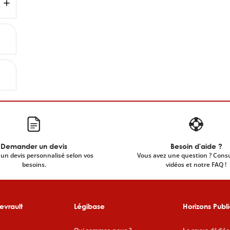
Demander un devis
Besoin d'aide ?
un devis personnalisé selon vos
Vous avez une question ? Cons
besoins.
vidéos et notre FAQ !
evrault
Légibase
Horizons Publi