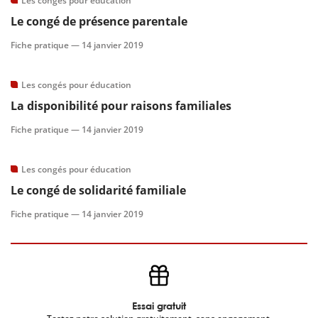
Les congés pour éducation
Le congé de présence parentale
scientifique
Fiche pratique —
14 janvier 2019
er
Les congés pour éducation
La disponibilité pour raisons familiales
gratuitement
Fiche pratique —
14 janvier 2019
Les congés pour éducation
Le congé de solidarité familiale
Fiche pratique —
14 janvier 2019
Essai gratuit