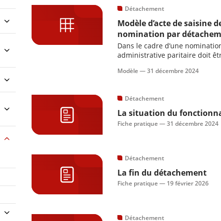
Détachement
Modèle d’acte de saisine 
nomination par détache
Dans le cadre d’une nominatio
administrative paritaire doit êt
joindre aux documents nécessa
Modèle —
31 décembre 2024
Détachement
La situation du fonctionn
Fiche pratique —
31 décembre 2024
Détachement
La fin du détachement
Fiche pratique —
19 février 2026
Détachement