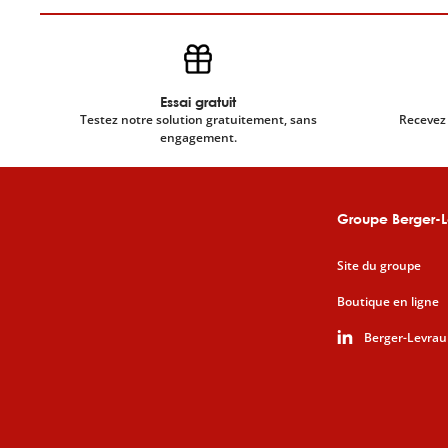
Essai gratuit
Testez notre solution gratuitement, sans
Recevez 
engagement.
Groupe Berger-L
Site du groupe
Boutique en ligne
Berger-Levrau