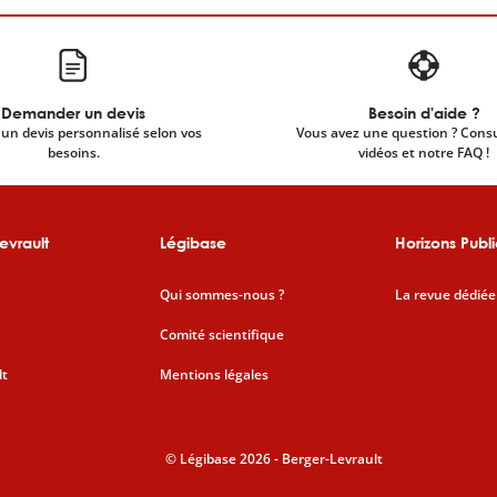
Demander un devis
Besoin d'aide ?
un devis personnalisé selon vos
Vous avez une question ? Cons
besoins.
vidéos et notre FAQ !
evrault
Légibase
Horizons Publi
Qui sommes-nous ?
La revue dédiée
Comité scientifique
lt
Mentions légales
© Légibase 2026 - Berger-Levrault