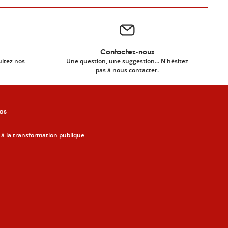
Contactez-nous
ultez nos
Une question, une suggestion... N'hésitez
pas à nous contacter.
cs
 à la transformation publique