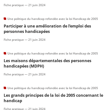
Fiche pratique —
21 juin 2024
scientifique
Une politique du handicap refondée avec la loi Handicap de 2005
er
Participer à une amélioration de l’emploi des
personnes handicapées
gratuitement
Fiche pratique —
21 juin 2024
Une politique du handicap refondée avec la loi Handicap de 2005
Les maisons départementales des personnes
handicapées (MDPH)
Fiche pratique —
21 juin 2024
Une politique du handicap refondée avec la loi Handicap de 2005
Les grands principes de la loi de 2005 concernant le
handicap
Fiche pratique —
21 juin 2024