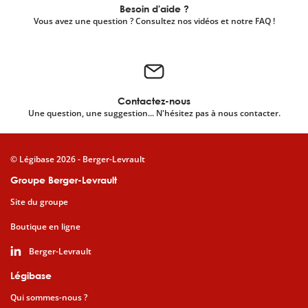
Besoin d'aide ?
Vous avez une question ? Consultez nos vidéos et notre FAQ !
Contactez-nous
Une question, une suggestion... N'hésitez pas à nous contacter.
© Légibase 2026 - Berger-Levrault
Groupe Berger-Levrault
Site du groupe
Boutique en ligne
Berger-Levrault
Légibase
Qui sommes-nous ?