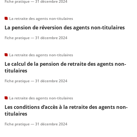
Fiche pratique —
31 décembre 2024
scientifique
La retraite des agents non-titulaires
La pension de réversion des agents non-titulaires
er
Fiche pratique —
31 décembre 2024
gratuitement
La retraite des agents non-titulaires
Le calcul de la pension de retraite des agents non-
titulaires
Fiche pratique —
31 décembre 2024
La retraite des agents non-titulaires
Les conditions d’accès à la retraite des agents non-
titulaires
Fiche pratique —
31 décembre 2024