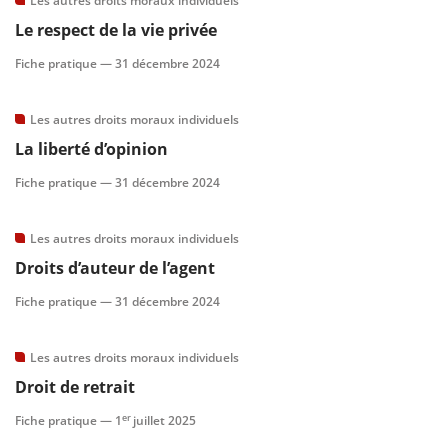
Les autres droits moraux individuels
Le respect de la vie privée
scientifique
Fiche pratique —
31 décembre 2024
er
Les autres droits moraux individuels
La liberté d’opinion
gratuitement
Fiche pratique —
31 décembre 2024
Les autres droits moraux individuels
Droits d’auteur de l’agent
Fiche pratique —
31 décembre 2024
Les autres droits moraux individuels
Droit de retrait
er
Fiche pratique —
1
juillet 2025