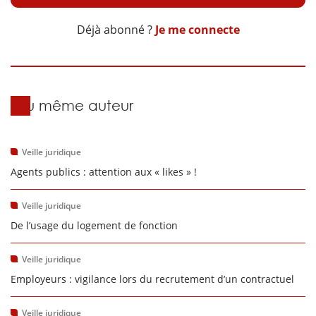
Déjà abonné ?
Je me connecte
Du même auteur
Veille juridique
Agents publics : attention aux « likes » !
Veille juridique
De l’usage du logement de fonction
Veille juridique
Employeurs : vigilance lors du recrutement d’un contractuel
Veille juridique