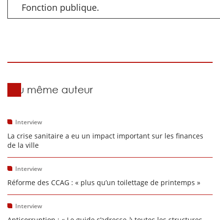
Fonction publique.
Du même auteur
Interview
La crise sanitaire a eu un impact important sur les finances
de la ville
Interview
Réforme des CCAG : « plus qu’un toilettage de printemps »
Interview
Anticorruption : « Le guide s’adresse à toutes les structures