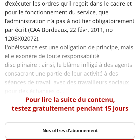
d’exécuter les ordres qu’il reçoit dans le cadre et
pour le fonctionnement du service, que
scientifique
l’administration n’a pas à notifier obligatoirement
par écrit (CAA Bordeaux, 22 févr. 2011, no
er
120BX02072).
L’obéissance est une obligation de principe, mais
gratuitement
elle exonère de toute responsabilité
disciplinaire : ainsi, le blâme infligé à des agents
consacrant une partie de leur activité à des
séances de travail avec des travailleurs sociaux
Pour lire la suite du contenu,
testez gratuitement pendant 15 jours
Nos offres d'abonnement