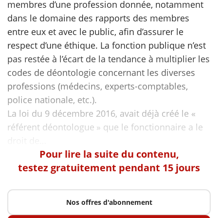
membres d’une profession donnée, notamment
dans le domaine des rapports des membres
scientifique
entre eux et avec le public, afin d’assurer le
respect d’une éthique. La fonction publique n’est
er
pas restée à l’écart de la tendance à multiplier les
codes de déontologie concernant les diverses
gratuitement
professions (médecins, experts-comptables,
police nationale, etc.).
La loi du 9 décembre 2016, avait déjà créé le «
référent déontologue » que le fonctionnaire a le
Pour lire la suite du contenu,
testez gratuitement pendant 15 jours
Nos offres d'abonnement