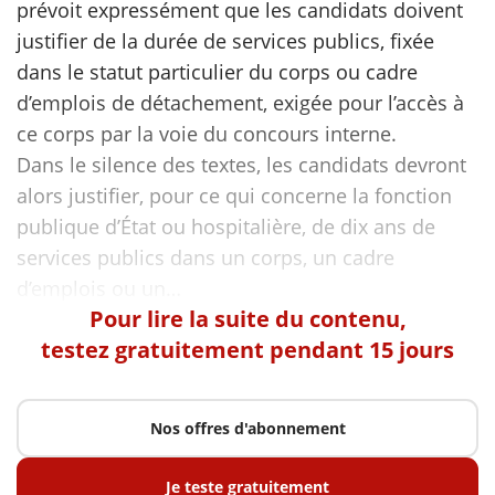
prévoit expressément que les candidats doivent
justifier de la durée de services publics, fixée
scientifique
dans le statut particulier du corps ou cadre
d’emplois de détachement, exigée pour l’accès à
er
ce corps par la voie du concours interne.
Dans le silence des textes, les candidats devront
gratuitement
alors justifier, pour ce qui concerne la fonction
publique d’État ou hospitalière, de dix ans de
services publics dans un corps, un cadre
Pour lire la suite du contenu,
testez gratuitement pendant 15 jours
Nos offres d'abonnement
Je teste gratuitement