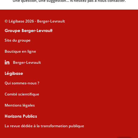
Une question, une suggestion... N'hésitez pas à nous contacter.
© Légibase 2026 - Berger-Levrault
Groupe Berger-Levrault
Site du groupe
Boutique en ligne
Berger-Levrault
Légibase
Qui sommes-nous ?
Comité scientifique
Mentions légales
Horizons Publics
La revue dédiée à la transformation publique