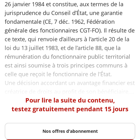
26 janvier 1984 et constitue, aux termes de la
jurisprudence du Conseil d’État, une garantie
scientifique
fondamentale (CE, 7 déc. 1962, Fédération
générale des fonctionnaires CGT-FO). Il résulte de
er
ce texte, qui renvoie d’ailleurs à l’article 20 de la
loi du 13 juillet 1983, et de l’article 88, que la
gratuitement
rémunération du fonctionnaire public territorial
est ainsi soumise à trois principes communs à
celle que reçoit le fonctionnaire de l’État.
Une décision accordant un avantage financier est
Pour lire la suite du contenu,
testez gratuitement pendant 15 jours
Nos offres d'abonnement