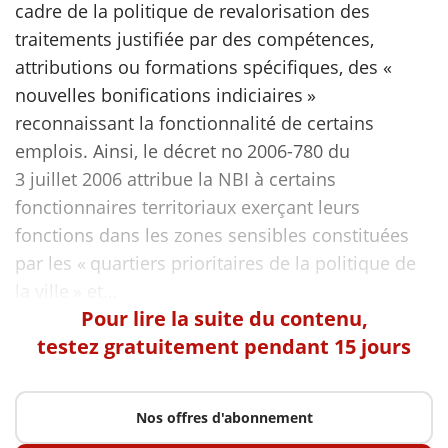
cadre de la politique de revalorisation des
traitements justifiée par des compétences,
scientifique
attributions ou formations spécifiques, des «
nouvelles bonifications indiciaires »
er
reconnaissant la fonctionnalité de certains
emplois. Ainsi, le décret no 2006-780 du
gratuitement
3 juillet 2006 attribue la NBI à certains
fonctionnaires territoriaux exerçant leurs
fonctions dans les zones sensibles constituées
par les « quartiers prioritaires de la politique de
Pour lire la suite du contenu,
testez gratuitement pendant 15 jours
Nos offres d'abonnement