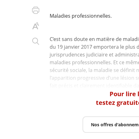
Maladies professionnelles.
C’est sans doute en matière de malad
du 19 janvier 2017 emportera le plus d
jurisprudences judiciaire et administr
maladies professionnelles. Et ce même 
sécurité sociale, la maladie se définit
l’apparition progressive d’une lésion s
Pour lire
testez gratui
Nos offres d'abonnem