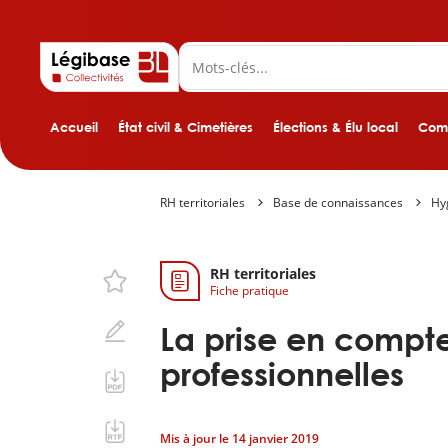
Accueil
État civil & Cimetières
Élections & Élu local
Comp
RH territoriales
Base de connaissances
Hyg
RH territoriales
Fiche pratique
La prise en compt
professionnelles
Mis à jour le
14 janvier 2019