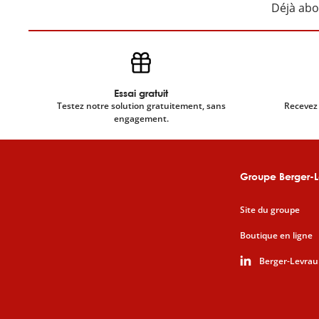
Déjà ab
Essai gratuit
Testez notre solution gratuitement, sans
Recevez 
engagement.
Groupe Berger-L
Site du groupe
Boutique en ligne
Berger-Levrau