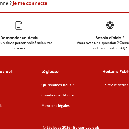
onné ?
Je me connecte
Demander un devis
Besoin d'aide ?
un devis personnalisé selon vos
Vous avez une question ? Cons
besoins.
vidéos et notre FAQ !
evrault
Légibase
Horizons Publi
Qui sommes-nous ?
La revue dédiée
Comité scientifique
lt
Mentions légales
© Légibase 2026 - Berger-Levrault