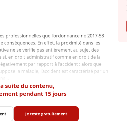
ies professionnelles que l’ordonnance no 2017-53
e conséquences. En effet, la proximité dans les
ative ne se vérifie pas entièrement au sujet des
si, en droit administratif comme en droit de la
 négativement par rapport à l’accident : alors que
uppose la maladie, l’accident est caractérisé par un
 la suite du contenu,
tement pendant 15 jours
ent
Je teste gratuitement