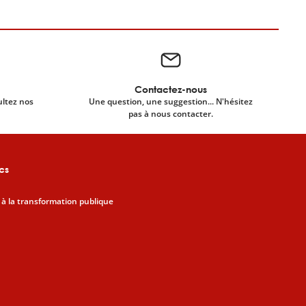
Contactez-nous
ultez nos
Une question, une suggestion... N'hésitez
pas à nous contacter.
cs
 à la transformation publique