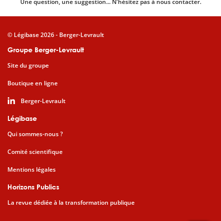
Une question, une suggestion... N'hésitez pas à nous contacter.
© Légibase 2026 - Berger-Levrault
Groupe Berger-Levrault
Site du groupe
Boutique en ligne
Berger-Levrault
Légibase
Qui sommes-nous ?
Comité scientifique
Mentions légales
Horizons Publics
La revue dédiée à la transformation publique