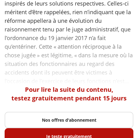
inspirés de leurs solutions respectives. Celles-ci
méritent d’être rappelées, rien n’indiquant que la
scientifique
réforme appellera à une évolution du
raisonnement tenu par le juge administratif, que
er
l’ordonnance du 19 janvier 2017 n’a fait
qu’entériner. Cette « attention réciproque à la
gratuitement
chose jugée » est légitime, « dans la mesure où la
situation des fonctionnaires au regard des
accidents dont ils peuvent être victimes à
Pour lire la suite du contenu,
testez gratuitement pendant 15 jours
Nos offres d'abonnement
Je teste gratuitement