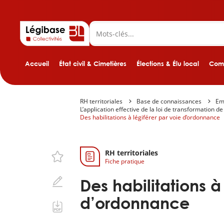
Accueil
État civil & Cimetières
Élections & Élu local
Comp
RH territoriales
Base de connaissances
Emp
L’application effective de la loi de transformation de
Des habilitations à légiférer par voie d’ordonnance
RH territoriales
Fiche pratique
Des habilitations à
d’ordonnance