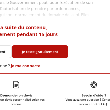
ution, le Gouvernement peut, pour l’exécution de son
autorisation de prendre par ordonnances,
qui sont normalement du domaine de la loi. Elles
 la suite du contenu,
tement pendant 15 jours
ent
Je teste gratuitement
onné ?
Je me connecte
Demander un devis
Besoin d'aide ?
un devis personnalisé selon vos
Vous avez une question ? Cons
besoins.
vidéos et notre FAQ !