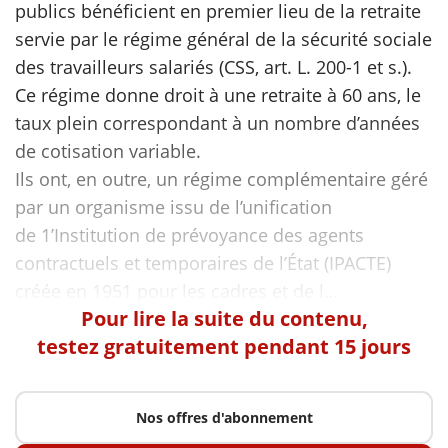
publics bénéficient en premier lieu de la retraite
servie par le régime général de la sécurité sociale
scientifique
des travailleurs salariés (CSS, art. L. 200-1 et s.).
Ce régime donne droit à une retraite à 60 ans, le
er
taux plein correspondant à un nombre d’années
de cotisation variable.
gratuitement
Ils ont, en outre, un régime complémentaire géré
par un organisme issu de l’unification
de 1’Institution de prévoyance des agents
contractuels et temporaires de l’État (IPACTE)
Pour lire la suite du contenu,
testez gratuitement pendant 15 jours
Nos offres d'abonnement